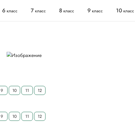
6
7
8
9
10
класс
класс
класс
класс
класс
9
10
11
12
9
10
11
12